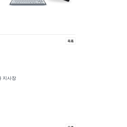
목록
사 지사장