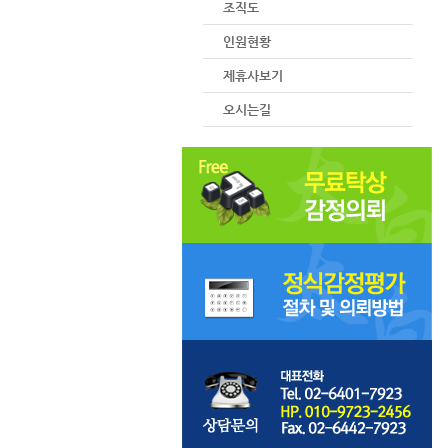
조직도
인원현황
제휴사보기
오시는길