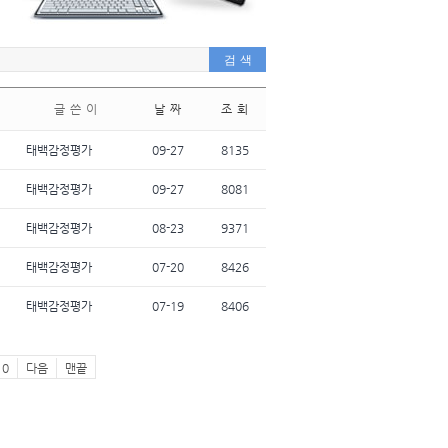
글 쓴 이
날 짜
조 회
태백감정평가
09-27
8135
태백감정평가
09-27
8081
태백감정평가
08-23
9371
태백감정평가
07-20
8426
태백감정평가
07-19
8406
10
다음
맨끝