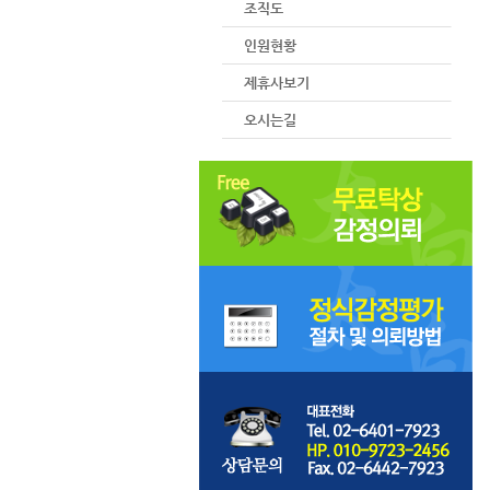
조직도
인원현황
제휴사보기
오시는길