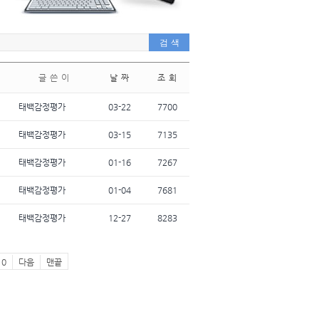
글 쓴 이
날 짜
조 회
태백감정평가
03-22
7700
태백감정평가
03-15
7135
태백감정평가
01-16
7267
태백감정평가
01-04
7681
태백감정평가
12-27
8283
10
다음
맨끝