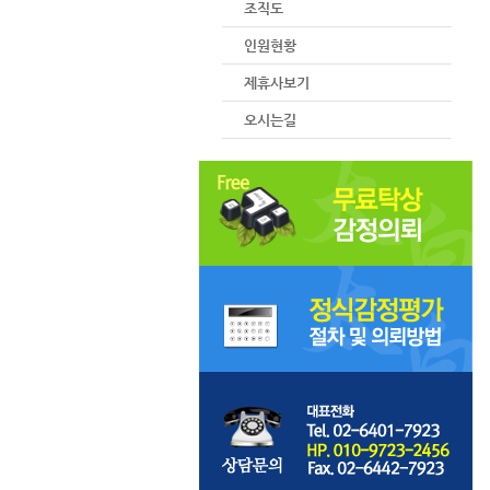
조직도
인원현황
제휴사보기
오시는길