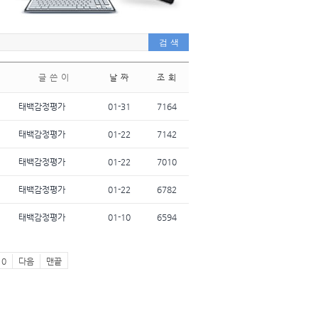
글 쓴 이
날 짜
조 회
태백감정평가
01-31
7164
태백감정평가
01-22
7142
태백감정평가
01-22
7010
태백감정평가
01-22
6782
태백감정평가
01-10
6594
10
다음
맨끝