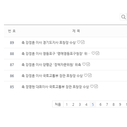
번 호
제 목
89
축 강정훈 이사 경기도지사 표창장 수상
88
축 강정훈 이사 영등포구 '명예영등포구청장' 위…
87
축 강정훈 이사 양평군 '정책자문위원' 위촉
86
축 강정훈 이사 국토교통부 장관 표창장 수상
85
축 정명현 대표이사 국토교통부 장관 표창장 수상
처음
1
2
3
4
5
6
7
8
9