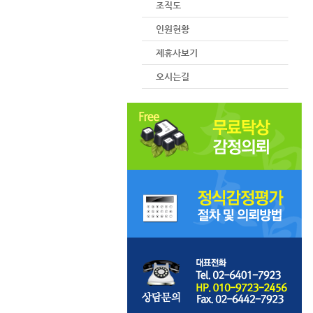
조직도
인원현황
제휴사보기
오시는길